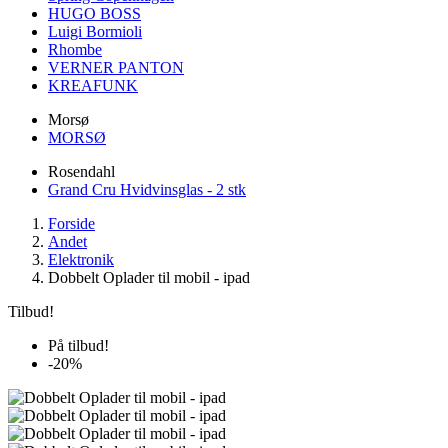
HUGO BOSS
Luigi Bormioli
Rhombe
VERNER PANTON
KREAFUNK
Morsø
MORSØ
Rosendahl
Grand Cru Hvidvinsglas - 2 stk
Forside
Andet
Elektronik
Dobbelt Oplader til mobil - ipad
Tilbud!
På tilbud!
-20%