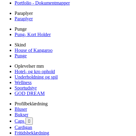
Portfolio - Dokumentmapper
Paraplyer
Paraplyer
Punge
Pung- Kort Holder
Skind
House of Kangaroo
Punge
Oplevelser mm
Hotel- og kro ophold
Underholdning og spil
Wellness
Sportudstyr
GOD DREAM
Profilbeklædning
Bluser
Bukser
Caps

Cardigan
Fritidsbeklædning