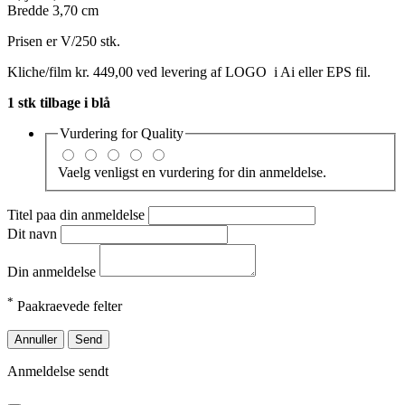
Bredde 3,70 cm
Prisen er V/250 stk.
Kliche/film kr. 449,00 ved levering af LOGO i Ai eller EPS fil.
1 stk tilbage i blå
Vurdering for
Quality
Vaelg venligst en vurdering for din anmeldelse.
Titel paa din anmeldelse
Dit navn
Din anmeldelse
*
Paakraevede felter
Annuller
Send
Anmeldelse sendt