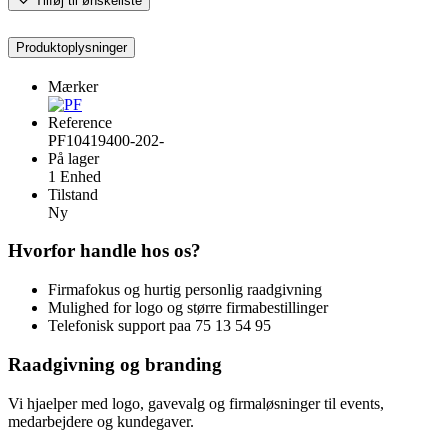
Tilføj til ønskeliste
Produktoplysninger
Mærker
Reference
PF10419400-202-
På lager
1 Enhed
Tilstand
Ny
Hvorfor handle hos os?
Firmafokus og hurtig personlig raadgivning
Mulighed for logo og større firmabestillinger
Telefonisk support paa 75 13 54 95
Raadgivning og branding
Vi hjaelper med logo, gavevalg og firmaløsninger til events,
medarbejdere og kundegaver.