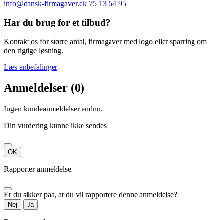
info@dansk-firmagaver.dk
75 13 54 95
Har du brug for et tilbud?
Kontakt os for større antal, firmagaver med logo eller sparring om
den rigtige løsning.
Læs anbefalinger
Anmeldelser (0)
Ingen kundeanmeldelser endnu.
Din vurdering kunne ikke sendes
OK
Rapporter anmeldelse
Er du sikker paa, at du vil rapportere denne anmeldelse?
Nej
Ja