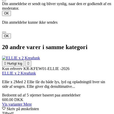
Din anmeldelse er sendt og bliver synlig, naar den er godkendt af en
moderator.
OK
Din anmeldelse kunne ikke sendes
OK
20 andre varer i samme kategori

Hurtigt kig

Kun erhverv
KR-KFEW01-ELLIE -2026
ELLIE x 2 Kreafunk
Ellie x 2Med 2 Ellie får du både lys, lyd og opladningtil hver sin
side af sengen. Ellie giver dig denultimative...
Bedoemt
ud af 5 stjerner baseret paa
anmeldelser
600.00 DKK
Vis varianter
Mere
Skriv på ønskelisten
Tilbud!