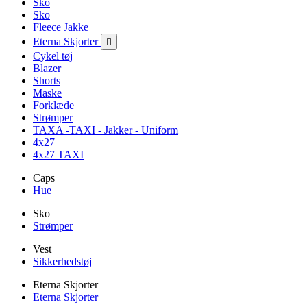
Sko
Sko
Fleece Jakke
Eterna Skjorter

Cykel tøj
Blazer
Shorts
Maske
Forklæde
Strømper
TAXA -TAXI - Jakker - Uniform
4x27
4x27 TAXI
Caps
Hue
Sko
Strømper
Vest
Sikkerhedstøj
Eterna Skjorter
Eterna Skjorter