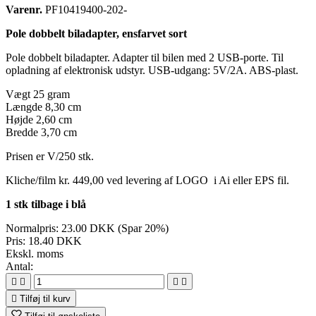
Varenr.
PF10419400-202-
Pole dobbelt biladapter, ensfarvet sort
Pole dobbelt biladapter. Adapter til bilen med 2 USB-porte. Til
opladning af elektronisk udstyr. USB-udgang: 5V/2A. ABS-plast.
Vægt 25 gram
Længde 8,30 cm
Højde 2,60 cm
Bredde 3,70 cm
Prisen er V/250 stk.
Kliche/film kr. 449,00 ved levering af LOGO i Ai eller EPS fil.
1 stk tilbage i blå
Normalpris:
23.00 DKK
(Spar 20%)
Pris:
18.40 DKK
Ekskl. moms
Antal:





Tilføj til kurv