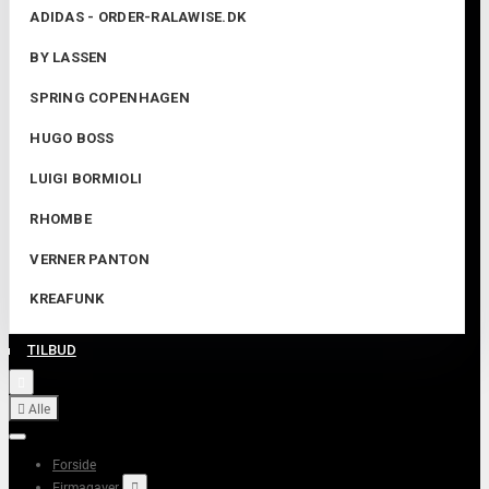
ADIDAS - ORDER-RALAWISE.DK
BY LASSEN
SPRING COPENHAGEN
HUGO BOSS
LUIGI BORMIOLI
RHOMBE
VERNER PANTON
KREAFUNK
TILBUD


Alle
Forside
Firmagaver
