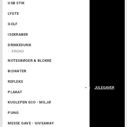
USB STIK
LYGTE
GOLF
ISSKRABER
DRIKKEDUNK
XINDAO
NOTESBØGER & BLOKKE
BLYANTER
REFLEKS
JULEGAVER
PLAKAT
KUGLEPEN ECO - MILJØ
PUNG
MESSE GAVE - GIVEAWAY