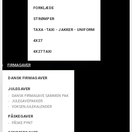
FORKLÆDE
STRØMPER
TAXA -TAXI - JAKKER - UNIFORM
4X27
4X27 TAXI
FIRMAGAVER
DANSK FIRMAGAVER
JULEGAVER
DANSK FIRMAGAVE SAMMEN PAK
JULEGAVEPAKKER
VOKSENJULEKALENDER
PÅSKEGAVER
PÅSKE PYNT