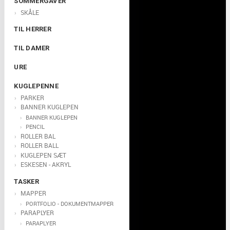
SOMMERGAVER
SKÅLE
TIL HERRER
TIL DAMER
URE
KUGLEPENNE
PARKER
BANNER KUGLEPEN
BANNER KUGLEPEN
PENCIL
ROLLER BAL
ROLLER BALL
KUGLEPEN SÆT
ESKESEN - AKRYL
TASKER
MAPPER
PORTFOLIO - DOKUMENTMAPPER
PARAPLYER
PARAPLYER