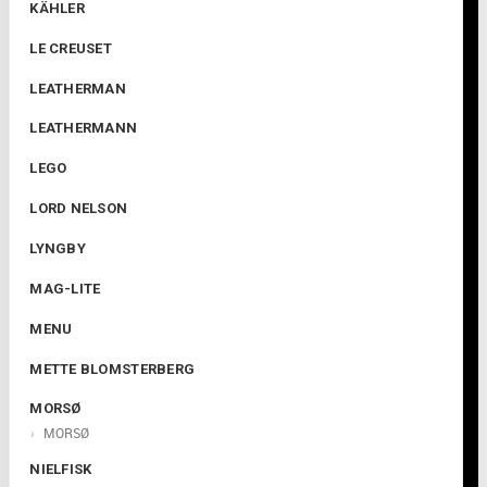
KÄHLER
LE CREUSET
LEATHERMAN
LEATHERMANN
LEGO
LORD NELSON
LYNGBY
MAG-LITE
MENU
METTE BLOMSTERBERG
MORSØ
MORSØ
NIELFISK