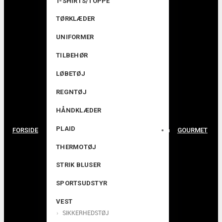
T-SHIRTS/TOPPE
TØRKLÆDER
UNIFORMER
TILBEHØR
LØBETØJ
REGNTØJ
HÅNDKLÆDER
PLAID
FORSIDE
GOURMET
THERMOTØJ
STRIK BLUSER
SPORTSUDSTYR
VEST
SIKKERHEDSTØJ