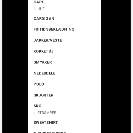
CAPS
HUE
CARDIGAN
FRITIDSBEKLÆDNING
JAKKER/VESTE
KOKKETØJ
SMYKKER
NEDERDELE
POLO
SKJORTER
SKO
STRØMPER
SWEATSHIRT