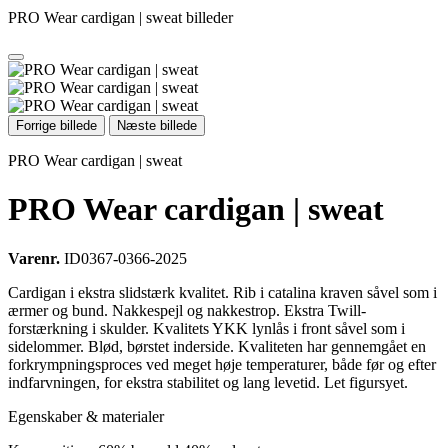
PRO Wear cardigan | sweat billeder
Forrige billede
Næste billede
PRO Wear cardigan | sweat
PRO Wear cardigan | sweat
Varenr.
ID0367-0366-2025
Cardigan i ekstra slidstærk kvalitet. Rib i catalina kraven såvel som i
ærmer og bund. Nakkespejl og nakkestrop. Ekstra Twill-
forstærkning i skulder. Kvalitets YKK lynlås i front såvel som i
sidelommer. Blød, børstet inderside. Kvaliteten har gennemgået en
forkrympningsproces ved meget høje temperaturer, både før og efter
indfarvningen, for ekstra stabilitet og lang levetid. Let figursyet.
Egenskaber & materialer