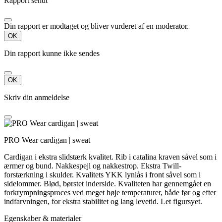
Rapport sendt
Din rapport er modtaget og bliver vurderet af en moderator.
OK
Din rapport kunne ikke sendes
OK
Skriv din anmeldelse
PRO Wear cardigan | sweat
Cardigan i ekstra slidstærk kvalitet. Rib i catalina kraven såvel som i
ærmer og bund. Nakkespejl og nakkestrop. Ekstra Twill-
forstærkning i skulder. Kvalitets YKK lynlås i front såvel som i
sidelommer. Blød, børstet inderside. Kvaliteten har gennemgået en
forkrympningsproces ved meget høje temperaturer, både før og efter
indfarvningen, for ekstra stabilitet og lang levetid. Let figursyet.
Egenskaber & materialer