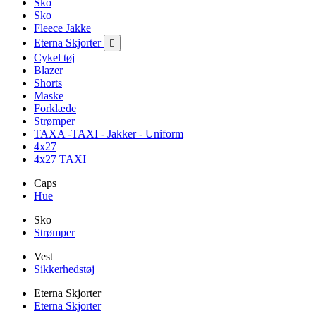
Sko
Sko
Fleece Jakke
Eterna Skjorter

Cykel tøj
Blazer
Shorts
Maske
Forklæde
Strømper
TAXA -TAXI - Jakker - Uniform
4x27
4x27 TAXI
Caps
Hue
Sko
Strømper
Vest
Sikkerhedstøj
Eterna Skjorter
Eterna Skjorter