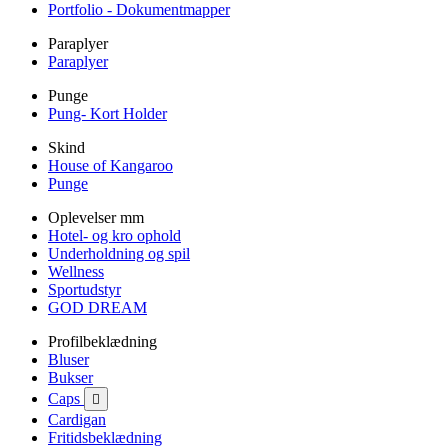
Portfolio - Dokumentmapper
Paraplyer
Paraplyer
Punge
Pung- Kort Holder
Skind
House of Kangaroo
Punge
Oplevelser mm
Hotel- og kro ophold
Underholdning og spil
Wellness
Sportudstyr
GOD DREAM
Profilbeklædning
Bluser
Bukser
Caps

Cardigan
Fritidsbeklædning