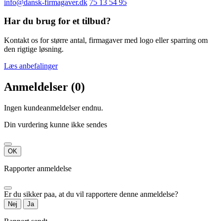
info@dansk-firmagaver.dk
75 13 54 95
Har du brug for et tilbud?
Kontakt os for større antal, firmagaver med logo eller sparring om
den rigtige løsning.
Læs anbefalinger
Anmeldelser (0)
Ingen kundeanmeldelser endnu.
Din vurdering kunne ikke sendes
OK
Rapporter anmeldelse
Er du sikker paa, at du vil rapportere denne anmeldelse?
Nej
Ja