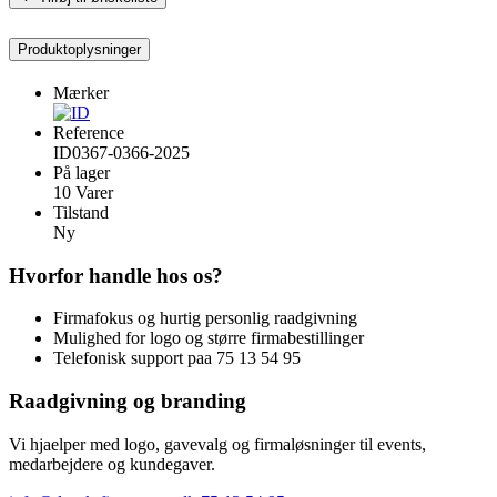
Produktoplysninger
Mærker
Reference
ID0367-0366-2025
På lager
10 Varer
Tilstand
Ny
Hvorfor handle hos os?
Firmafokus og hurtig personlig raadgivning
Mulighed for logo og større firmabestillinger
Telefonisk support paa 75 13 54 95
Raadgivning og branding
Vi hjaelper med logo, gavevalg og firmaløsninger til events,
medarbejdere og kundegaver.